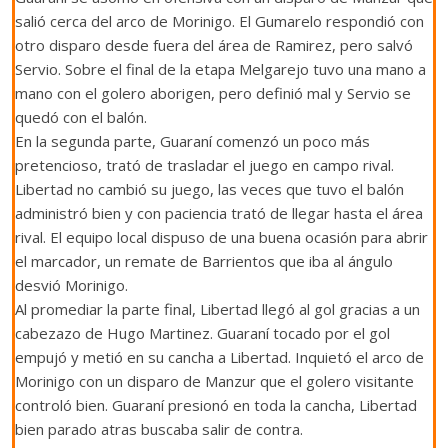
salió cerca del arco de Morinigo. El Gumarelo respondió con
otro disparo desde fuera del área de Ramirez, pero salvó
Servio. Sobre el final de la etapa Melgarejo tuvo una mano a
mano con el golero aborigen, pero definió mal y Servio se
quedó con el balón.
En la segunda parte, Guaraní comenzó un poco más
pretencioso, trató de trasladar el juego en campo rival.
Libertad no cambió su juego, las veces que tuvo el balón
administró bien y con paciencia trató de llegar hasta el área
rival. El equipo local dispuso de una buena ocasión para abrir
el marcador, un remate de Barrientos que iba al ángulo
desvió Morinigo.
Al promediar la parte final, Libertad llegó al gol gracias a un
cabezazo de Hugo Martinez. Guaraní tocado por el gol
empujó y metió en su cancha a Libertad. Inquietó el arco de
Morinigo con un disparo de Manzur que el golero visitante
controló bien. Guaraní presionó en toda la cancha, Libertad
bien parado atras buscaba salir de contra.