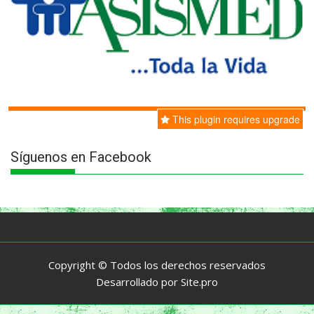
This plugin requires upgrade
Síguenos en Facebook
Copyright © Todos los derechos reservados
Desarrollado por
Site.pro