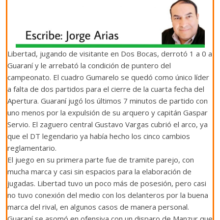
Libertad, jugando de visitante en Dos Bocas, derrotó 1 a 0 a
Guaraní y le arrebató la condición de puntero del
campeonato. El cuadro Gumarelo se quedó como único líder
a falta de dos partidos para el cierre de la cuarta fecha del
Apertura. Guaraní jugó los últimos 7 minutos de partido con
uno menos por la expulsión de su arquero y capitán Gaspar
Servio. El zaguero central Gustavo Vargas cubrió el arco, ya
que el DT legendario ya había hecho los cinco cambios
reglamentario.
El juego en su primera parte fue de tramite parejo, con
mucha marca y casi sin espacios para la elaboración de
jugadas. Libertad tuvo un poco más de posesión, pero casi
no tuvo conexión del medio con los delanteros por la buena
marca del rival, en algunos casos de manera personal.
Guaraní se asomó en ofensiva con un disparo de Manzur que