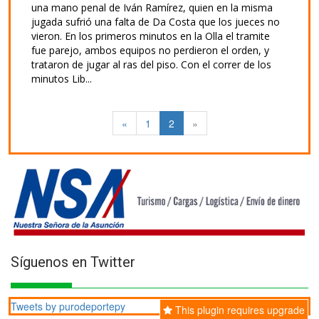
una mano penal de Iván Ramírez, quien en la misma
jugada sufrió una falta de Da Costa que los jueces no
vieron. En los primeros minutos en la Olla el tramite
fue parejo, ambos equipos no perdieron el orden, y
trataron de jugar al ras del piso. Con el correr de los
minutos Lib...
«
1
2
»
Síguenos en Twitter
Tweets by purodeportepy
This plugin requires upgrade