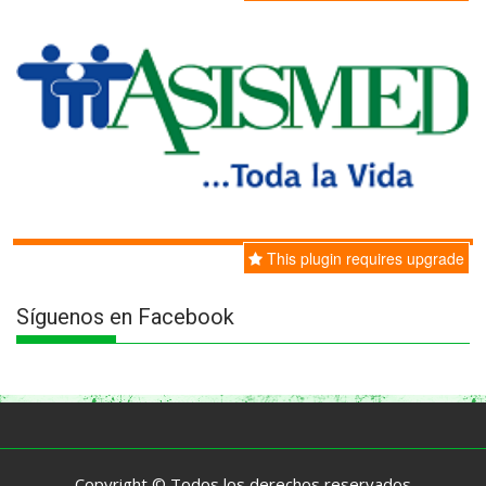
This plugin requires upgrade
Síguenos en Facebook
Copyright © Todos los derechos reservados