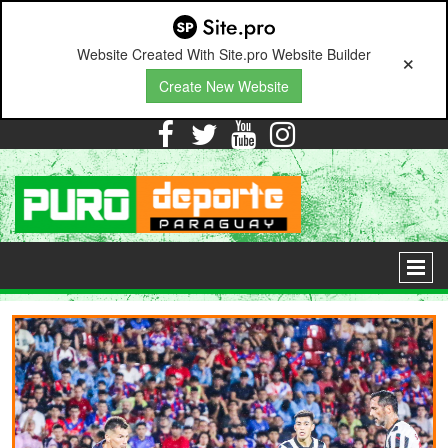
Website Created With Site.pro Website Builder
Create New Website




This plugin requires upgrade